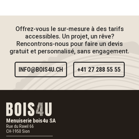
Offrez-vous le sur-mesure à des tarifs
accessibles. Un projet, un rêve?
Rencontrons-nous pour faire un devis
gratuit et personnalisé, sans engagement.
INFO@BOIS4U.CH
+41 27 288 55 55
Menuiserie bois4u SA
Rue du Rawil 66
CH-1950
Sion