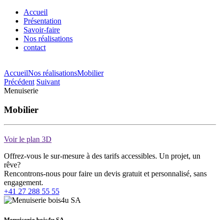
Accueil
Présentation
Savoir-faire
Nos réalisations
contact
Accueil
Nos réalisations
Mobilier
Précédent
Suivant
Menuiserie
Mobilier
Voir le plan 3D
Offrez-vous le sur-mesure à des tarifs accessibles. Un projet, un
rêve?
Rencontrons-nous pour faire un devis gratuit et personnalisé, sans
engagement.
+41 27 288 55 55
Menuiserie bois4u SA