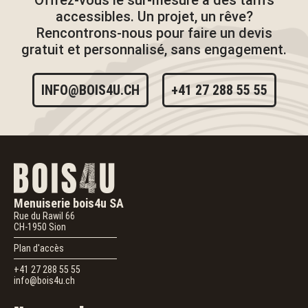
Offrez-vous le sur-mesure à des tarifs
accessibles. Un projet, un rêve?
Rencontrons-nous pour faire un devis
gratuit et personnalisé, sans engagement.
INFO@BOIS4U.CH
+41 27 288 55 55
Menuiserie bois4u SA
Rue du Rawil 66
CH-1950
Sion
Plan d'accès
+41 27 288 55 55
info@bois4u.ch