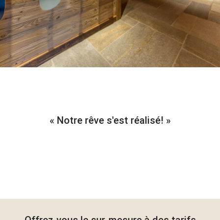
Notre rêve s'est réalisé!