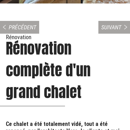
PRÉCÉDENT
SUIVANT
Rénovation
Rénovation
complète d'un
grand chalet
Ce chalet a été totalement vidé, tout a été