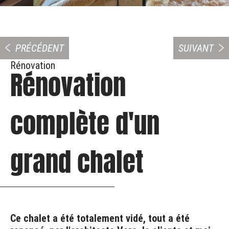
PRÉCÉDENT
SUIVANT
Rénovation
Rénovation
complète d'un
grand chalet
Ce chalet a été totalement vidé, tout a été