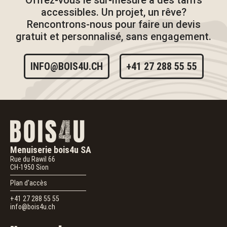
Offrez-vous le sur-mesure à des tarifs
accessibles. Un projet, un rêve?
Rencontrons-nous pour faire un devis
gratuit et personnalisé, sans engagement.
INFO@BOIS4U.CH
+41 27 288 55 55
Menuiserie bois4u SA
Rue du Rawil 66
CH-1950
Sion
Plan d'accès
+41 27 288 55 55
info@bois4u.ch